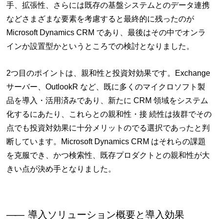
手、拡張性、さらには既存の基盤システムとのデータ連携
などさまざまな要素を考慮すると最終的に残ったのが
Microsoft Dynamics CRM であり、最後はその中でオンラ
インか設置型かというところでの検討となりました。
2つ目のポイントは、親和性と投資対効果です。Exchange
サーバー、OutlookR など、既に多くのマイクロソフト製
品を導入・活用済みであり、新たに CRM 領域をシステム
化するにあたり、これらとの親和性・接 続性は抜群でその
点でも投資対効果に十分メリットのでる選択であったと判
断しています。Microsoft Dynamics CRM はそれらの課題
を克服でき、かつ検索性、既存プロダクトとの親和性が大
きい点が決め手となりました。
――
導入ソリューション概要と導入効果