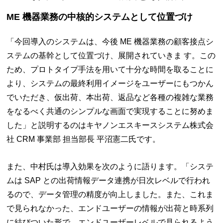
ME 機器業務の中核的システムとして位置づけ
「今回導入のシステムは、今後 ME 機器業務の顧客接点シ
ステムの基幹として位置づけ、展開されていきま す。この
ため、プロトタイプ手法を用いて十分な時間を取ることに
より、システムの最終利用イメージをユーザーにもつかん
でいただき、仮出荷、本出荷、返品など各種の複雑な業務
をなるべく共通のシンプルな画面で実現することに努めま
した」と説明するのはキヤノンエスキースシステム株式会
社 CRM 事業部 担当部長 平沼憲二氏です。
また、中村氏は導入効果を次のように語ります。「システ
ムは SAP との出荷情報データ連携が日次レベルで行われ
るので、データ管理の精度が向上しました。また、これま
で見られなかった、エンドユーザーの情報が出荷と時系列
に結びついた形で、エンドユーザーレベルで見られるよう