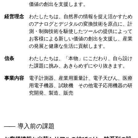
価値の創出を支援します。
経営理念
わたしたちは、自然界の情報を捉え活かすため
のアナログとデジタルの変換技術を原点に、計
測・制御技術を駆使したツールの提供によって
お客様による新しい価値の創出を支援し、産業
の発展と健康な生活に貢献します。
信条
わたしたちは、「本物」にこだわり、自ら設け
た課題に挑み、あきらめずにやり抜きます。
事業内容
電子計測器、産業用重量計、電子天びん、医療
用電子機器、試験機 その他電子応用機器の研
究開発、製造、販売
――
導入前の課題