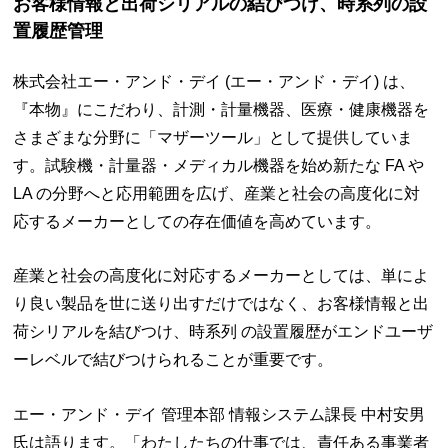
お客様情報と出荷シリアルの結びつけ、時系列の設
置履歴管理
株式会社エー・アンド・デイ (エー・アンド・デイ) は、
『本物』にこだわり、計測・計量機器、医療・健康機器を
さまざまな分野に「マザーツール」として提供していま
す。試験機・計量器・メディカル機器を始め新たな FA や
LA の分野へと応用範囲を広げ、産業と社会の高度化に対
応するメーカーとしての存在価値を高めています。
産業と社会の高度化に対応するメーカーとしては、単によ
り良い製品を世に送り出すだけではなく、お客様情報と出
荷シリアルを結びつけ、時系列 の設置履歴がエンドユーザ
ーレベルで結びつけられることが重要です。
エー・アンド・デイ 管理本部 情報システム課長 中村安男
氏は語ります。「わたしたちの仕事では、責任ある事業者