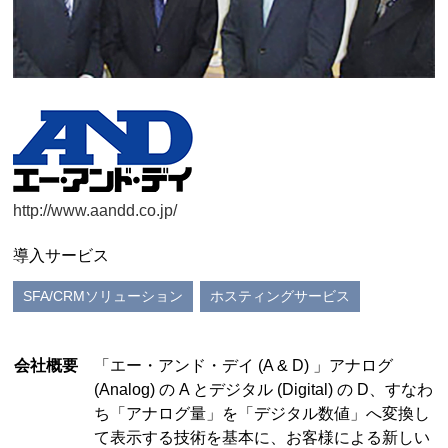
http://www.aandd.co.jp/
導入サービス
SFA/CRMソリューション
ホスティングサービス
会社概要
「エー・アンド・デイ (A & D) 」アナログ
(Analog) の A とデジタル (Digital) の D、すなわ
ち「アナログ量」を「デジタル数値」へ変換し
て表示する技術を基本に、お客様による新しい