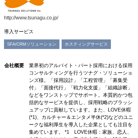
http://www.tsunagu.co.jp/
導入サービス
SFA/CRMソリューション
ホスティングサービス
会社概要
業界初のアルバイト・パート採用における採用
コンサルティングを行うツナグ・ソリューショ
ンズ様。「採用設計」「工程管理」「募集受
付」「面接代行」「戦力化支援」「組織診断」
などをワンストップでサポート。本質的かつ包
括的なサービスを提供し、採用戦略のブラッシ
ュアップに貢献しています。また、LOVE休暇
(*1)、カルチャー＆エンタメ半休(*2)などのユニ
ークな福利厚生を導入した企業としても注目を
集めています。 *1 LOVE休暇：家族、恋人、