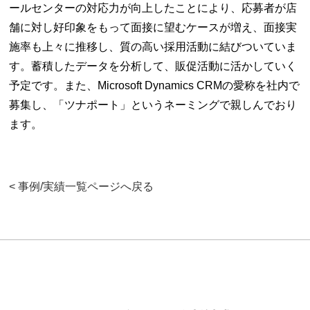
ールセンターの対応力が向上したことにより、応募者が店
舗に対し好印象をもって面接に望むケースが増え、面接実
施率も上々に推移し、質の高い採用活動に結びついていま
す。蓄積したデータを分析して、販促活動に活かしていく
予定です。また、Microsoft Dynamics CRMの愛称を社内で
募集し、「ツナポート」というネーミングで親しんでおり
ます。
< 事例/実績一覧ページへ戻る