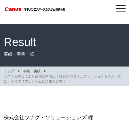
tog
nav
Result
実績・事例一覧
トップ
事例・実績
システム統合により業務効率向上！社員間のコミュニケーションもスムーズ
に！全社でリアルタイムに情報を共有！
株式会社ツナグ・ソリューションズ 様