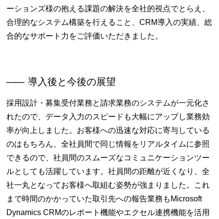
ーションズ様の抱える課題の解決を全社的視点でとらえ、
合理的なシステム構築を行えること、CRM導入の実績、総
合的なサポート力をご評価いただきました。
――
導入後と今後の展望
採用設計・募集受付業務と請求業務のシステムが一元化さ
れたので、データ入力のスピードも大幅にアップし業務効
率が向上しました。お客様への迅速な対応に寄与している
のはもちろん、全社員間で同じ情報をリアルタイムに参照
できるので、社員間のスムーズなコミュニケーションツー
ルとしても活躍しています。社員間の距離が近くなり、全
社一丸となってお客様へ取組む姿勢が強まりました。これ
まで時間のかかっていた取引先への報告業務もMicrosoft
Dynamics CRMのレポート機能やエクセル連携機能を活用