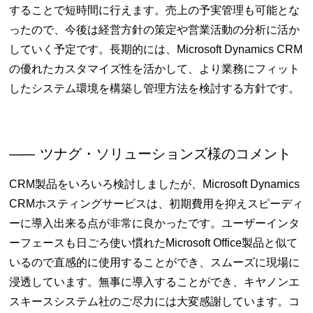
することで短時間に行えます。売上の予実管理も可能とな
ったので、今後は経営方針の策定や営業活動の分析に活か
していく予定です。長期的には、Microsoft Dynamics CRM
の優れたカスタマイズ性を活かして、より業務にフィット
したシステム環境を構築し管理方法を検討する方針です。
――
ツナグ・ソリューションズ様のコメント
CRM製品をいろいろ検討しましたが、Microsoft Dynamics
CRMホスティングサービスは、初期費用を抑えスピーディ
ーに導入出来る点が非常に良かったです。ユーザーインタ
ーフェースも日ごろ使い慣れたMicrosoft Office製品と似て
いるので直感的に使用することができ、スムーズに現場に
浸透しています。無事に導入することができ、キヤノンエ
スキースシステム社のご尽力には大変感謝しています。コ