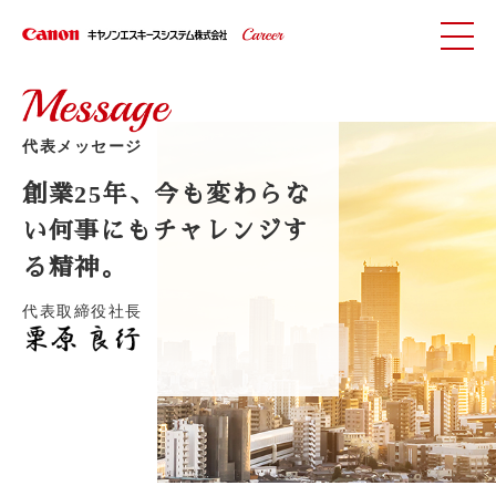
代表メッセージ
創業25年、今も変わらな
い
何事にもチャレンジす
る精神。
代表取締役社長