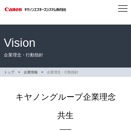
tog
nav
Vision
企業理念・行動指針
トップ
企業情報
企業理念・行動指針
キヤノングループ企業理念
共生