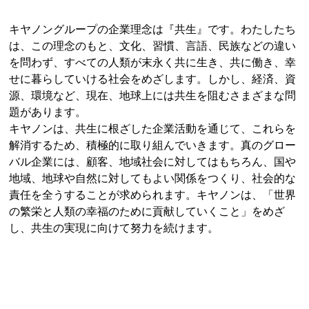
キヤノングループの企業理念は『共生』です。わたしたち
は、この理念のもと、文化、習慣、言語、民族などの違い
を問わず、すべての人類が末永く共に生き、共に働き、幸
せに暮らしていける社会をめざします。しかし、経済、資
源、環境など、現在、地球上には共生を阻むさまざまな問
題があります。
キヤノンは、共生に根ざした企業活動を通じて、これらを
解消するため、積極的に取り組んでいきます。真のグロー
バル企業には、顧客、地域社会に対してはもちろん、国や
地域、地球や自然に対してもよい関係をつくり、社会的な
責任を全うすることが求められます。キヤノンは、「世界
の繁栄と人類の幸福のために貢献していくこと」をめざ
し、共生の実現に向けて努力を続けます。