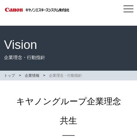
tog
nav
Vision
企業理念・行動指針
トップ
企業情報
企業理念・行動指針
キヤノングループ企業理念
共生