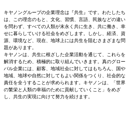
キヤノングループの企業理念は『共生』です。わたしたち
は、この理念のもと、文化、習慣、言語、民族などの違い
を問わず、すべての人類が末永く共に生き、共に働き、幸
せに暮らしていける社会をめざします。しかし、経済、資
源、環境など、現在、地球上には共生を阻むさまざまな問
題があります。
キヤノンは、共生に根ざした企業活動を通じて、これらを
解消するため、積極的に取り組んでいきます。真のグロー
バル企業には、顧客、地域社会に対してはもちろん、国や
地域、地球や自然に対してもよい関係をつくり、社会的な
責任を全うすることが求められます。キヤノンは、「世界
の繁栄と人類の幸福のために貢献していくこと」をめざ
し、共生の実現に向けて努力を続けます。